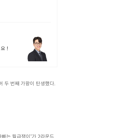
요 !
 두 번째 가왕이 탄생했다.
아빠는 월급쟁이'가 2라운드