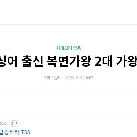
카테고리 없음
싱어 출신 복면가왕 2대 가왕
포레스텔라
2022. 2. 2. 16:07
o.kr
광고
탑승하라 733