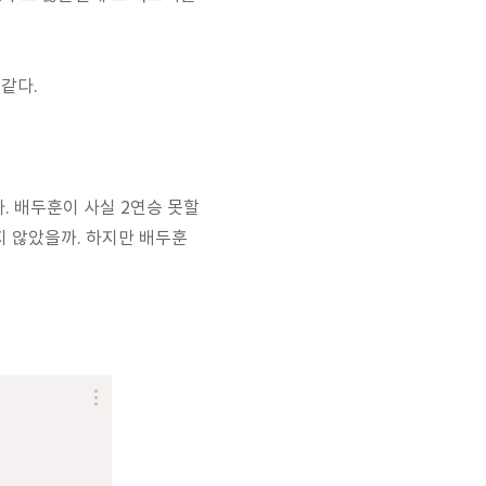
같다.
. 배두훈이 사실 2연승 못할
지 않았을까. 하지만 배두훈