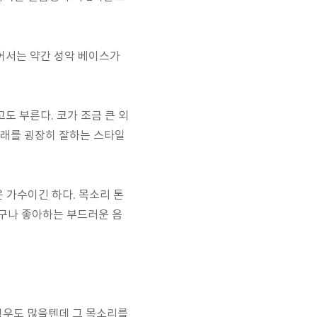
어서는 약간 성악 베이스가
도 부른다. 코가 조금 큰 외
노래를 굉장히 잘하는 스타일
 가수이긴 하다. 목소리 톤
누구나 좋아하는 부드러운 음
 경우도 많을텐데 그 목소리를