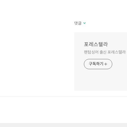
댓글
포레스텔라
팬텀싱어 출신 포레스텔라 
구독하기