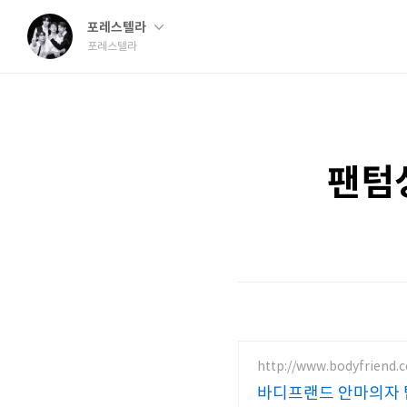
포레스텔라
포레스텔라
팬텀
http://www.bodyfriend.c
바디프랜드 안마의자 