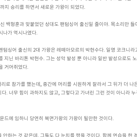
까지 승리를 하면서 새로운 가왕이 되었다.
신 백형훈과 맞붙었던 상대도 팬텀싱어 출신일 줄이야. 목소리만 들
시나가 역시나였다.
팬텀싱어 출신의 2대 가왕은 레떼아모르의 박현수다. 일명 코크니라고
를 지닌 바리톤 박현수. 그는 성악 발성 뿐 아니라 일반 발성으로도 
을 거머쥐었다.
머리로 참가를 했는데, 중간에 머리를 시원하게 잘라서 그 뒤가 더 나은
다. 너무 힘이 과하지도 않고, 그렇다고 가녀린 그런 것이 아니라 
라운드에 임하니 당연히 복면가왕의 가왕이 될만한 것이다.
 안하는 것 같은데, 그들도 다 눈치를 챘을 것이다. 함께 연습을 한