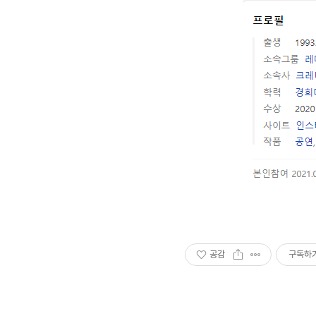
공감
구독하