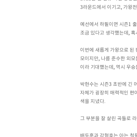
3라운드에서 이기고, 가왕전
예선에서 하필이면 시즌1 출
조금 있다고 생각했는데, 혹
이번에 새롭게 가왕으로 된 
모이지만, 나름 준수한 외모
이라 기대했는데, 역시 우승
박현수는 시즌3 초반에 긴 
자체가 굉장히 매력적인 편이
색을 지녔다.
그 부분을 잘 살린 곡들로 
배두훈과 강형호는 아는 척을