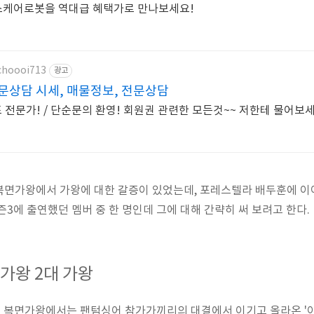
헬스케어로봇을 역대급 혜택가로 만나보세요!
/choooi713
광고
문상담 시세, 매물정보, 전문상담
 전문가! / 단순문의 환영! 회원권 관련한 모든것~~ 저한테 물어보세
면가왕에서 가왕에 대한 갈증이 있었는데, 포레스텔라 배두훈에 이어
즌3에 출연했던 멤버 중 한 명인데 그에 대해 간략히 써 보려고 한다.
가왕 2대 가왕
송된 복면가왕에서는 팬텀싱어 참가가끼리의 대결에서 이기고 올라온 '